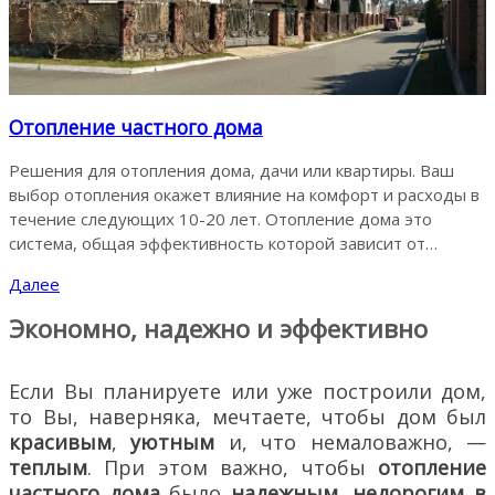
Отопление частного дома
Решения для отопления дома, дачи или квартиры. Ваш
выбор отопления окажет влияние на комфорт и расходы в
течение следующих 10-20 лет. Отопление дома это
система, общая эффективность которой зависит от…
Далее
Экономно, надежно и эффективно
Если Вы планируете или уже построили дом,
то Вы, наверняка, мечтаете, чтобы дом был
красивым
,
уютным
и, что немаловажно, —
теплым
. При этом важно, чтобы
отопление
частного дома
было
надежным
,
недорогим в